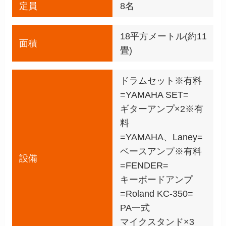
定員
8名
18平方メートル(約11
面積
畳)
ドラムセット※有料
=YAMAHA SET=
ギターアンプ×2※有
料
=YAMAHA、Laney=
ベースアンプ※有料
設備
=FENDER=
キーボードアンプ
=Roland KC-350=
PA一式
マイクスタンド×3