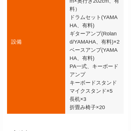
m×奥行き202cm、有
料）
ドラムセット(YAMA
HA、有料)
ギターアンプ(Rolan
設備
d/YAMAHA、有料)×2
ベースアンプ(YAMA
HA、有料)
PA一式、キーボード
アンプ
キーボードスタンド
マイクスタンド×5
長机×3
折畳み椅子×20