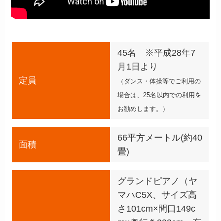
45名 ※平成28年7
月1日より
定員
（ダンス・体操等でご利用の
場合は、25名以内での利用を
お勧めします。）
66平方メートル(約40
面積
畳)
グランドピアノ（ヤ
マハC5X、サイズ高
さ101cm×間口149c