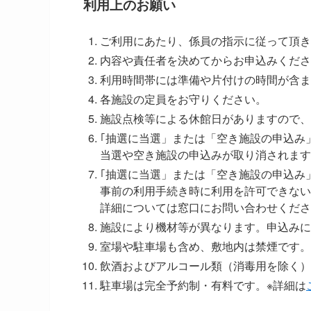
利用上のお願い
ご利用にあたり、係員の指示に従って頂き
内容や責任者を決めてからお申込みくださ
利用時間帯には準備や片付けの時間が含ま
各施設の定員をお守りください。
施設点検等による休館日がありますので、
｢抽選に当選」または「空き施設の申込み
当選や空き施設の申込みが取り消されます
｢抽選に当選」または「空き施設の申込み
事前の利用手続き時に利用を許可できない
詳細については窓口にお問い合わせくださ
施設により機材等が異なります。申込みに
室場や駐車場も含め、敷地内は禁煙です。
飲酒およびアルコール類（消毒用を除く）
駐車場は完全予約制・有料です。※詳細は