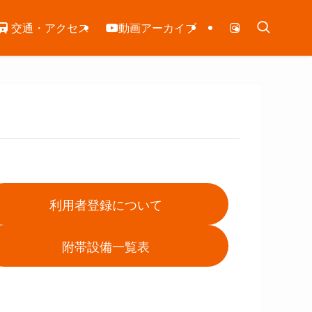
交通・アクセス
動画アーカイブ
利用者登録について
附帯設備一覧表