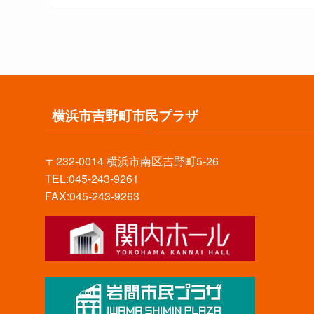
横浜市吉野町市民プラザ
〒232-0014 横浜市南区吉野町5-26
TEL:045-243-9261
FAX:045-243-9263