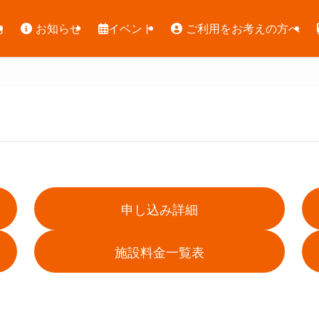
内
お知らせ
イベント
ご利用をお考えの方へ
申し込み詳細
施設料金一覧表